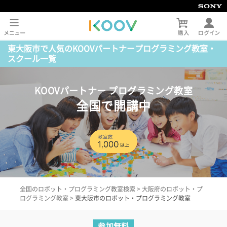
東大阪市で人気のKOOVパートナープログラミング教室・
スクール一覧
KOOVパートナー プログラミング教室
全国で開講中
全国のロボット・プログラミング教室検索
>
大阪府のロボット・プ
ログラミング教室
>
東大阪市のロボット・プログラミング教室
参加無料