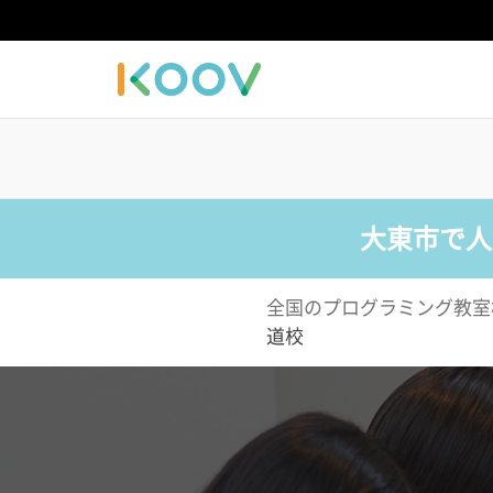
大東市で人
全国のプログラミング教室
道校