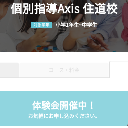
個別指導Axis 住道校
小学1年生~中学生
対象学年
コース・料金
体験会開催中！
お気軽にお申し込みください。