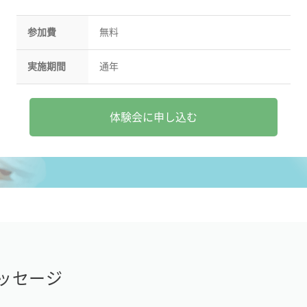
参加費
無料
実施期間
通年
体験会に申し込む
ッセージ