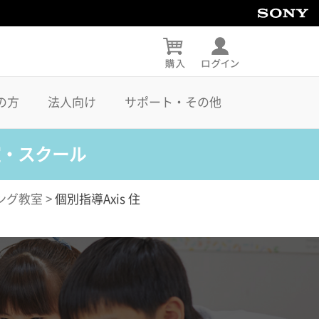
の方
法人向け
サポート・その他
室・スクール
ング教室
>
個別指導Axis 住