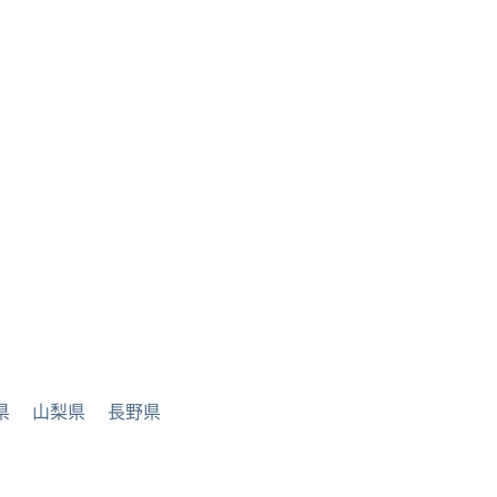
県
山梨県
長野県