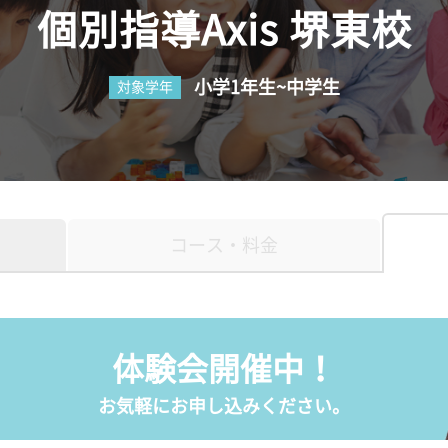
個別指導Axis 堺東校
小学1年生~中学生
対象学年
コース・料金
体験会開催中！
お気軽にお申し込みください。