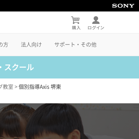
の方
法人向け
サポート・その他
・スクール
グ教室
>
個別指導Axis 堺東