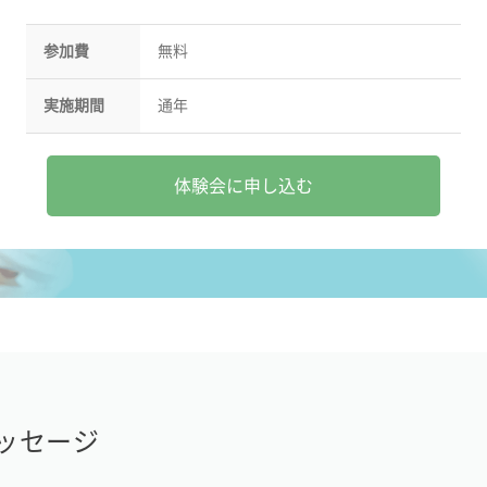
参加費
無料
実施期間
通年
体験会に申し込む
ッセージ