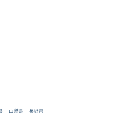
県
山梨県
長野県