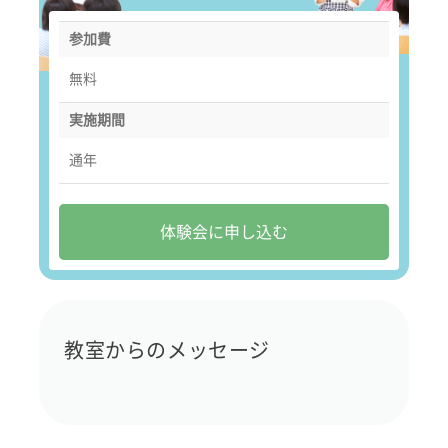
参加費
無料
実施期間
通年
体験会に申し込む
教室からのメッセージ