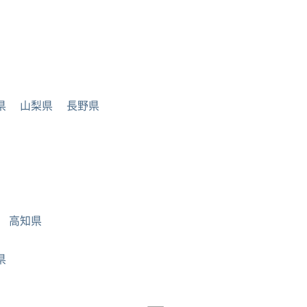
県
山梨県
長野県
高知県
県