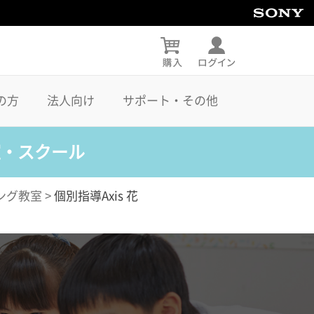
の方
法人向け
サポート・その他
室・スクール
ング教室
>
個別指導Axis 花