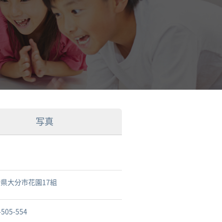
写真
県大分市花園17組
-505-554