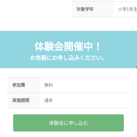
対象学年
小学1年
体験会開催中！
お気軽にお申し込みください。
参加費
無料
実施期間
通年
体験会に申し込む