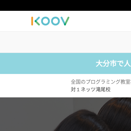
大分市で人
全国のプログラミング教室
対１ネッツ滝尾校