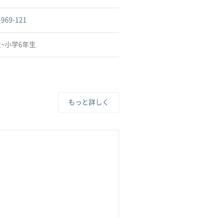
-969-121
~小学6年生
もっと詳しく