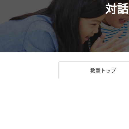
対話
教室トップ