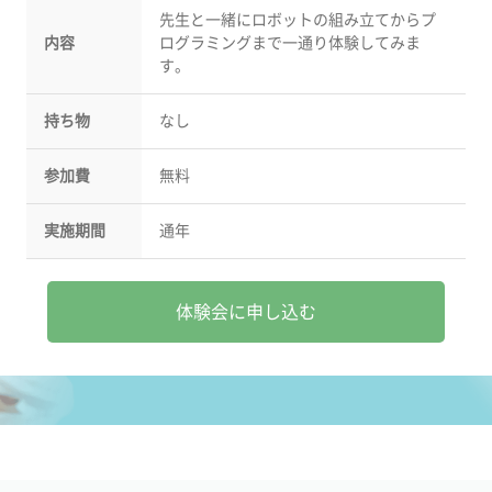
先生と一緒にロボットの組み立てからプ
内容
ログラミングまで一通り体験してみま
す。
持ち物
なし
参加費
無料
実施期間
通年
体験会に申し込む