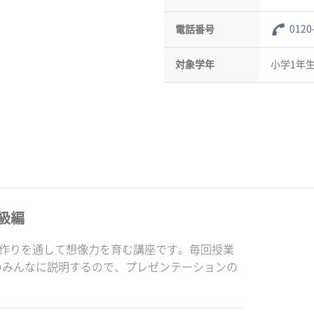
0120
電話番号
対象学年
小学1年生
級編
品作りを通して想像力を育む講座です。毎回授業
のみんなに説明するので、プレゼンテーションの