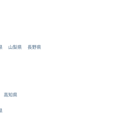
県
山梨県
長野県
高知県
県