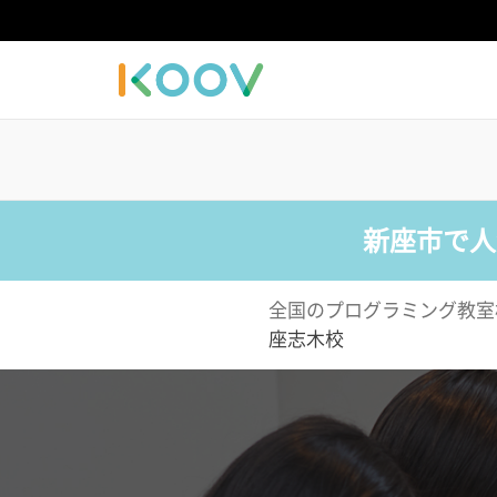
新座市で人
全国のプログラミング教室
座志木校