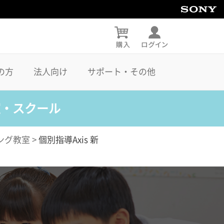
の方
法人向け
サポート・その他
室・スクール
ング教室
>
個別指導Axis 新