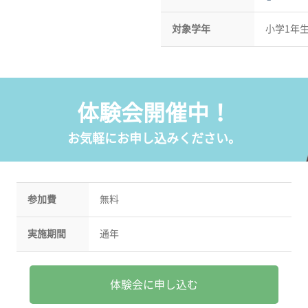
対象学年
小学1年
体験会開催中！
お気軽にお申し込みください。
参加費
無料
実施期間
通年
体験会に申し込む