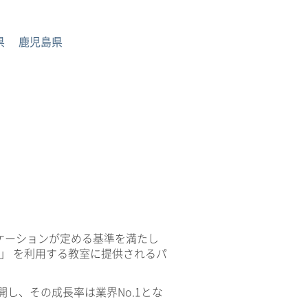
県
鹿児島県
ケーションが定める基準を満たし
V」 を利用する教室に提供されるパ
開し、その成長率は業界No.1とな