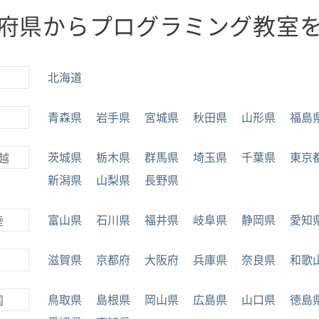
府県からプログラミング教室
北海道
青森県
岩手県
宮城県
秋田県
山形県
福島
茨城県
栃木県
群馬県
埼玉県
千葉県
東京
越
新潟県
山梨県
長野県
富山県
石川県
福井県
岐阜県
静岡県
愛知
陸
滋賀県
京都府
大阪府
兵庫県
奈良県
和歌
鳥取県
島根県
岡山県
広島県
山口県
徳島
国