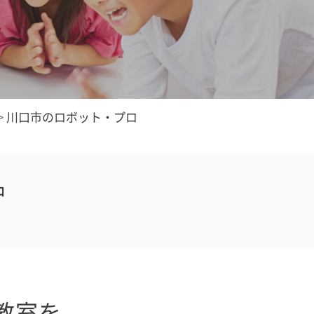
>
川口市のロボット・プロ
中
教室を