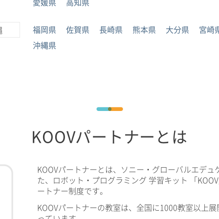
愛媛県
高知県
福岡県
佐賀県
長崎県
熊本県
大分県
宮崎
縄
沖縄県
KOOVパートナーとは
KOOVパートナーとは、ソニー・グローバルエデュ
た、ロボット・プログラミング 学習キット 「KOO
ートナー制度です。
KOOVパートナーの教室は、全国に1000教室以上展
っています。