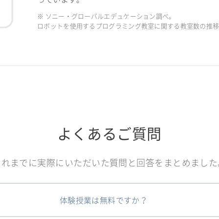
※ ソニー・グローバルエデュケーション調べ。
ロボットを使用するプログラミング教室に関する教室数の推移（2
よくあるご質問
これまでに実際にいただいた質問と回答をまとめました
体験授業は無料ですか？