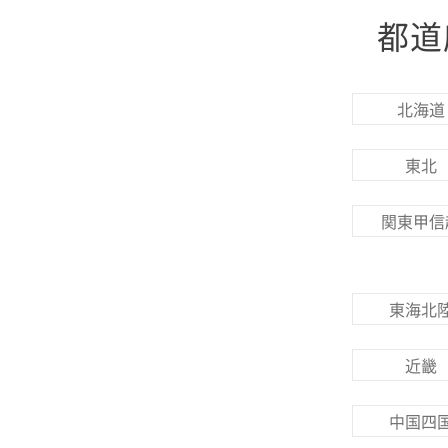
都道
北海道
東北
関東甲信
東海北
近畿
中国四