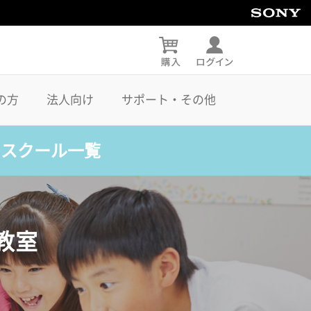
の方
法人向け
サポート・その他
・スクール一覧
教室