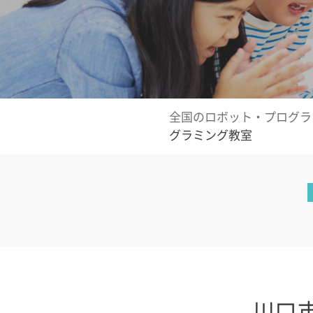
全国のロボット・プログラ
グラミング教室
川口