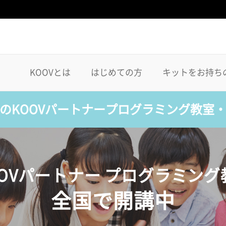
KOOVとは
はじめての方
キットをお持ち
のKOOVパートナープログラミング教室
OOVパートナー プログラミング
全国で開講中