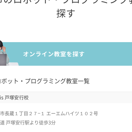
探す
ロボット・プログラミング教室一覧
is 戸塚安行校
市長蔵１丁目２７−１ エーエムハイツ１０２号
道 戸塚安行駅より徒歩3分