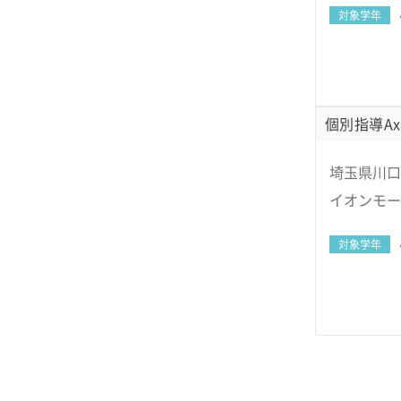
対象学年
個別指導Ax
埼玉県川口
イオンモー
対象学年