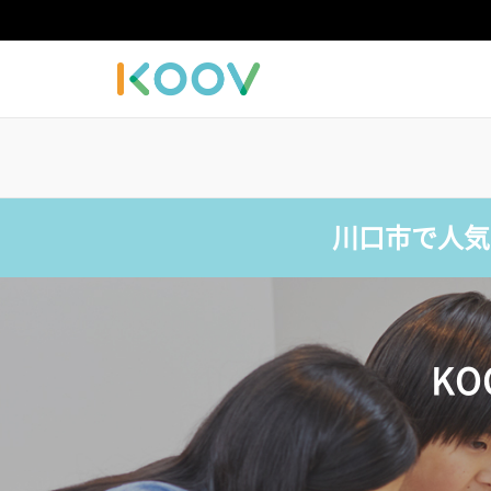
川口市で人気
K