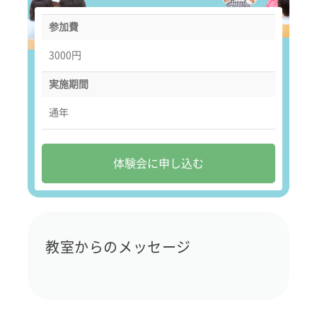
参加費
3000円
実施期間
通年
体験会に申し込む
教室からのメッセージ