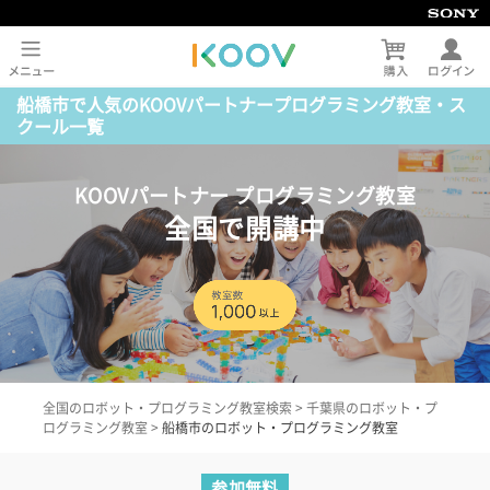
船橋市で人気のKOOVパートナープログラミング教室・ス
クール一覧
KOOVパートナー プログラミング教室
全国で開講中
全国のロボット・プログラミング教室検索
>
千葉県のロボット・プ
ログラミング教室
>
船橋市のロボット・プログラミング教室
参加無料