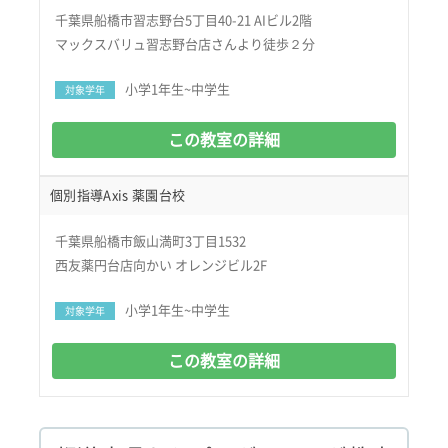
千葉県船橋市習志野台5丁目40-21 AIビル2階
マックスバリュ習志野台店さんより徒歩２分
小学1年生~中学生
対象学年
この教室の詳細
個別指導Axis 薬園台校
千葉県船橋市飯山満町3丁目1532
西友薬円台店向かい オレンジビル2F
小学1年生~中学生
対象学年
この教室の詳細