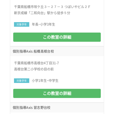
千葉県船橋市咲ケ丘３－２７－３ つぼいやビル２Ｆ
新京成線「二和向台」駅から徒歩５分
年長~小学3年生
対象学年
この教室の詳細
個別指導Axis 船橋高根台校
千葉県船橋市高根台4丁目31-7
高根台第二小学校の目の前
小学1年生~中学生
対象学年
この教室の詳細
個別指導Axis 習志野台校