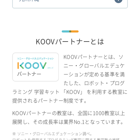
KOOVパートナーとは
KOOVパートナーとは、ソ
ニー・グローバルエデュケ
ーションが定める基準を満
たした、ロボット・プログ
ラミング 学習キット 「KOOV」 を利用する教室に
提供されるパートナー制度です。
KOOVパートナーの教室は、全国に1000教室以上
展開し、その成長率は業界No.1となっています。
※ ソニー・グローバルエデュケーション調べ。
ロボットを使用するプログラミング教室に関する教室数の推移