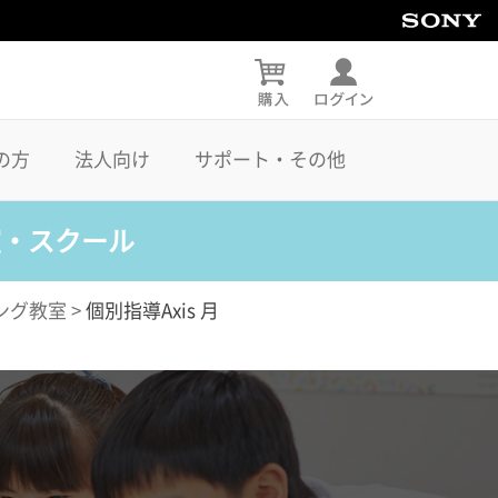
の方
法人向け
サポート・その他
室・スクール
ング教室
>
個別指導Axis 月