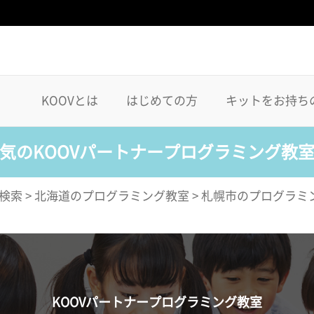
KOOVとは
はじめての方
キットをお持ち
気のKOOVパートナープログラミング教
検索
>
北海道のプログラミング教室
>
札幌市のプログラミ
KOOVパートナープログラミング教室