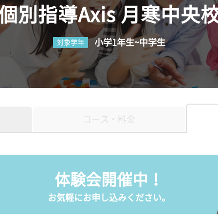
個別指導Axis 月寒中央
小学1年生~中学生
対象学年
コース・料金
体験会開催中！
お気軽にお申し込みください。