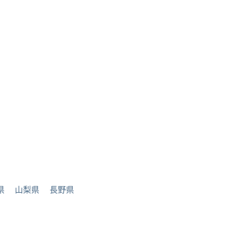
県
山梨県
長野県