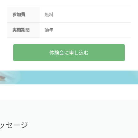
参加費
無料
実施期間
通年
体験会に申し込む
ッセージ