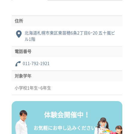
住所
北海道札幌市東区東苗穂6条2丁目6−20 五十嵐ビ
ル1階
電話番号
011-792-1921
対象学年
小学校1年生~6年生
体験会開催中！
お気軽にお申し込みください。