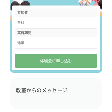
参加費
無料
実施期間
通年
体験会に申し込む
教室からのメッセージ