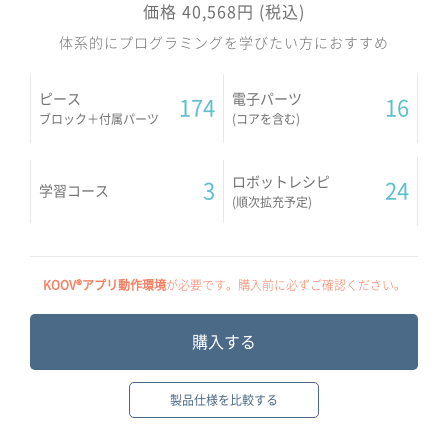
価格 40,568円 (税込)
体系的にプログラミングを学びたい方におすすめ
ピース
電子パーツ
174
16
ブロック＋付属パーツ
(コアを含む)
ロボットレシピ
3
24
学習コース
(順次拡充予定)
KOOV®アプリ動作環境
が必要です。購入前に必ずご確認ください。
購入する
製品仕様を比較する