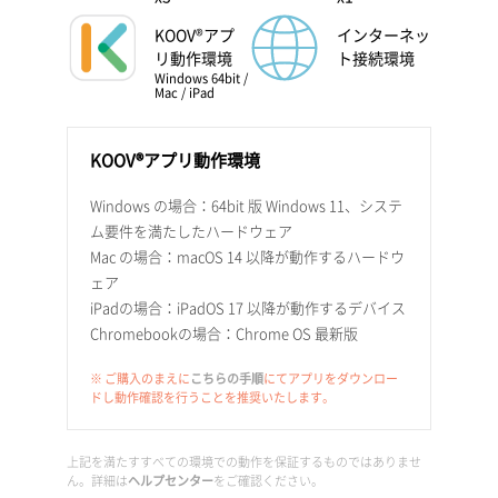
KOOV®アプ
インターネッ
リ動作環境
ト接続環境
Windows 64bit /
Mac / iPad
KOOV®アプリ動作環境
Windows の場合：64bit 版 Windows 11、システ
ム要件を満たしたハードウェア
Mac の場合：macOS 14 以降が動作するハードウ
ェア
iPadの場合：iPadOS 17 以降が動作するデバイス
Chromebookの場合：Chrome OS 最新版
※ ご購入のまえに
こちらの手順
にてアプリをダウンロー
ドし動作確認を行うことを推奨いたします。
上記を満たすすべての環境での動作を保証するものではありませ
ん。詳細は
ヘルプセンター
をご確認ください。