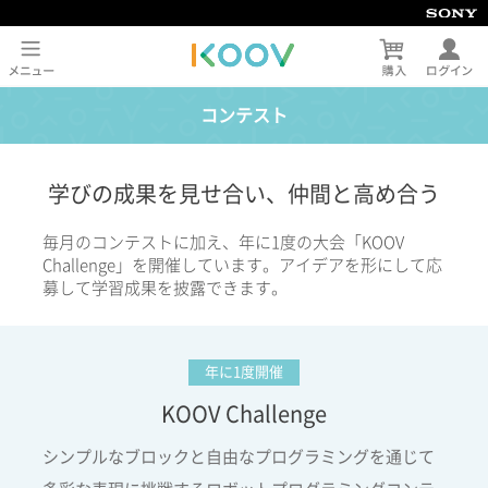
コンテスト
学びの成果を見せ合い、仲間と高め合う
毎月のコンテストに加え、年に1度の大会「KOOV
Challenge」を開催しています。アイデアを形にして応
募して学習成果を披露できます。
年に1度開催
KOOV Challenge
シンプルなブロックと自由なプログラミングを通じて