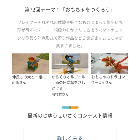
第72回テーマ：「おもちゃをつくろう」
プレイヤーそれぞれの体験や好きなものによって幅広い表
現が可能なテーマ。想像力をかきたてるようなダイナミッ
クな作品や対戦形式で遊ぶ作品などさまざまなおもちゃが
集まりました。
おもちゃのドラゴン
仲良しの犬と一緒に
からくりオルゴール
ゆービィさん
milkさん
～雨の日に傘をさし
かける～
晴れ女さん
最新のじゆうせいさくコンテスト情報
詳しくみる