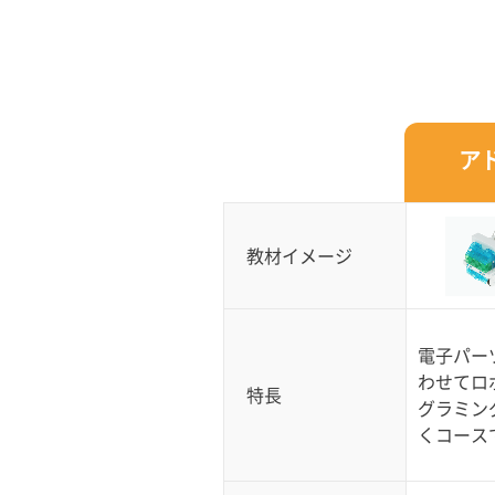
ア
教材イメージ
電子パー
わせてロ
特長
グラミン
くコース