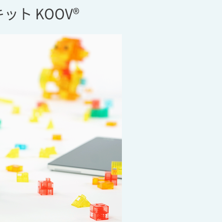
ト KOOV®