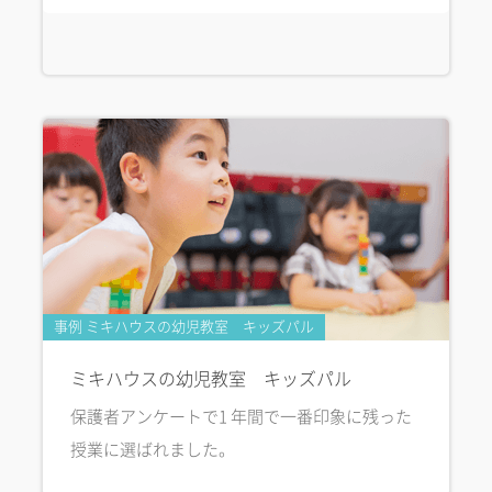
事例 ミキハウスの幼児教室 キッズパル
ミキハウスの幼児教室 キッズパル
保護者アンケートで1 年間で一番印象に残った
授業に選ばれました。