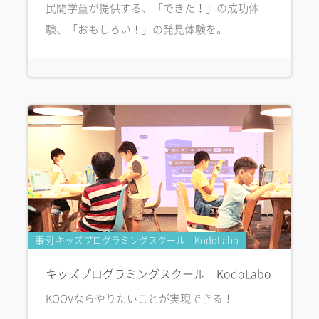
民間学童が提供する、「できた！」の成功体
験、「おもしろい！」の発見体験を。
事例 キッズプログラミングスクール KodoLabo
キッズプログラミングスクール KodoLabo
KOOVならやりたいことが実現できる！