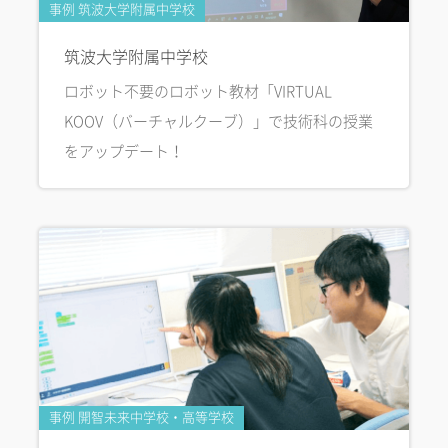
事例 筑波大学附属中学校
筑波大学附属中学校
ロボット不要のロボット教材「VIRTUAL
KOOV（バーチャルクーブ）」で技術科の授業
をアップデート！
事例 開智未来中学校・高等学校