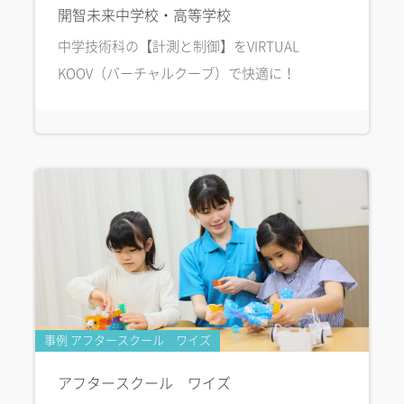
開智未来中学校・高等学校
中学技術科の【計測と制御】をVIRTUAL
KOOV（バーチャルクーブ）で快適に！
事例 アフタースクール ワイズ
アフタースクール ワイズ