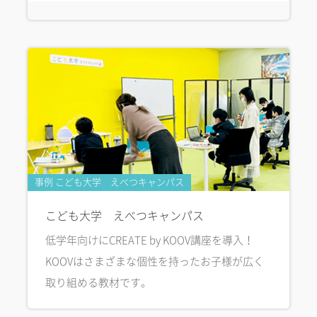
事例 こども大学 えべつキャンパス
こども大学 えべつキャンパス
低学年向けにCREATE by KOOV講座を導入！
KOOVはさまざまな個性を持ったお子様が広く
取り組める教材です。