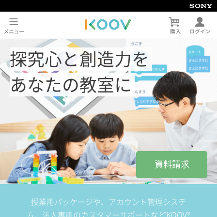
探究心と創造力を
あなたの教室に
資料請求
授業用パッケージや、アカウント管理システ
ム、法人専用のカスタマーサポートなどKOOV®