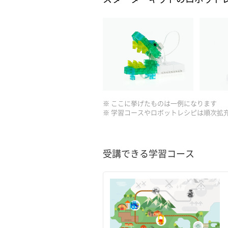
※ ここに挙げたものは一例になります
※ 学習コースやロボットレシピは順次拡
受講できる学習コース