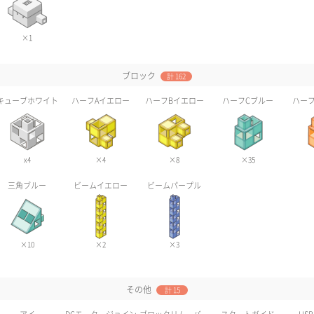
×1
ブロック
計 162
キューブホワイト
ハーフAイエロー
ハーフBイエロー
ハーフCブルー
ハーフ
x4
×4
×8
×35
三角ブルー
ビームイエロー
ビームパープル
×10
×2
×3
その他
計 15