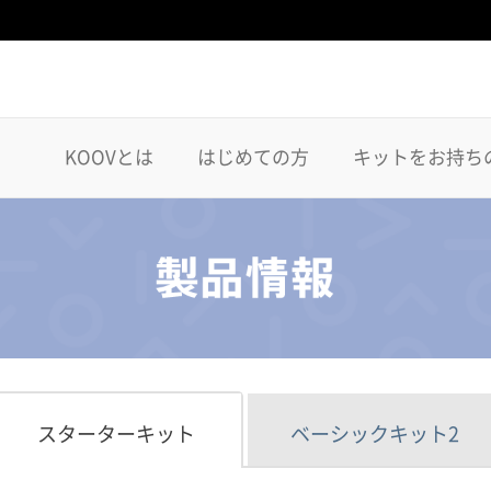
KOOVとは
はじめての方
キットをお持ち
スターターキット
ベーシックキット2