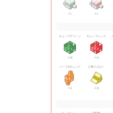
×1
×1
キューブグリーン
キューブレッド
×28
×14
ハーフDオレンジ
三角イエロー
×6
×10