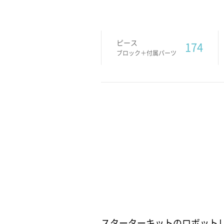
ピース
174
ブロック＋付属パーツ
スターターキットのロボット