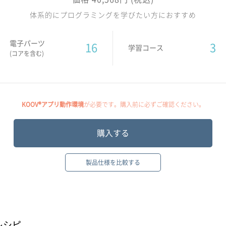
体系的にプログラミングを学びたい方におすすめ
電子パーツ
16
3
学習コース
(コアを含む)
KOOV®アプリ動作環境
が必要です。購入前に必ずご確認ください。
購入する
製品仕様を比較する
レシピ