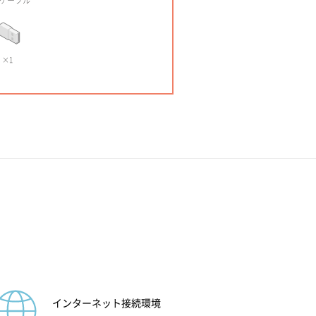
Bケーブル
×1
インターネット接続環境