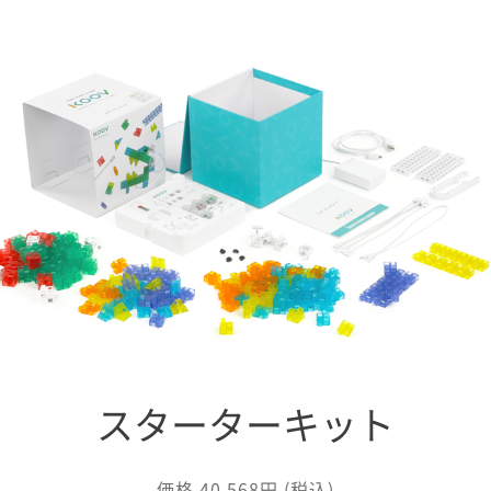
スターターキット
価格 40,568円 (税込)