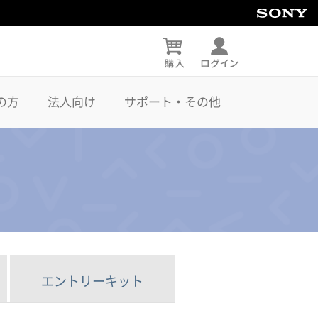
の方
法人向け
サポート・その他
エントリーキット