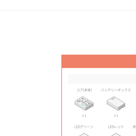
コア(本体)
バッテリーボックス
×1
×1
LEDグリーン
LEDレッド
赤