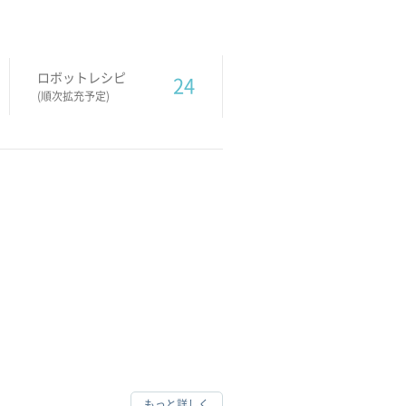
ロボットレシピ
24
(順次拡充予定)
もっと詳しく