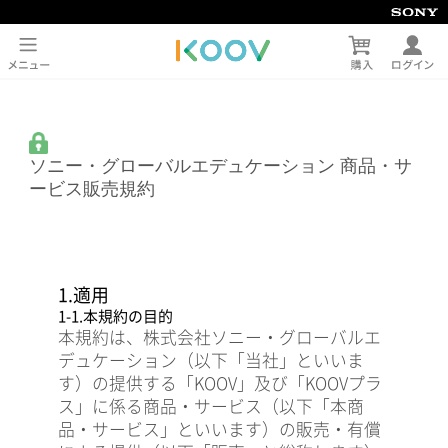
ソニー・グローバルエデュケーション 商品・サ
ービス販売規約
1.適用
1-1.本規約の目的
本規約は、株式会社ソニー・グローバルエ
デュケーション（以下「当社」といいま
す）の提供する「KOOV」及び「KOOVプラ
ス」に係る商品・サービス（以下「本商
品・サービス」といいます）の販売・有償