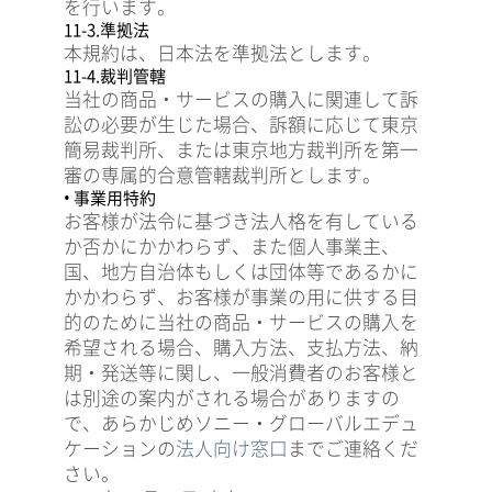
を行います。
11-3.準拠法
本規約は、日本法を準拠法とします。
11-4.裁判管轄
当社の商品・サービスの購入に関連して訴
訟の必要が生じた場合、訴額に応じて東京
簡易裁判所、または東京地方裁判所を第一
審の専属的合意管轄裁判所とします。
• 事業用特約
お客様が法令に基づき法人格を有している
か否かにかかわらず、また個人事業主、
国、地方自治体もしくは団体等であるかに
かかわらず、お客様が事業の用に供する目
的のために当社の商品・サービスの購入を
希望される場合、購入方法、支払方法、納
期・発送等に関し、一般消費者のお客様と
は別途の案内がされる場合がありますの
で、あらかじめソニー・グローバルエデュ
ケーションの
法人向け窓口
までご連絡くだ
さい。