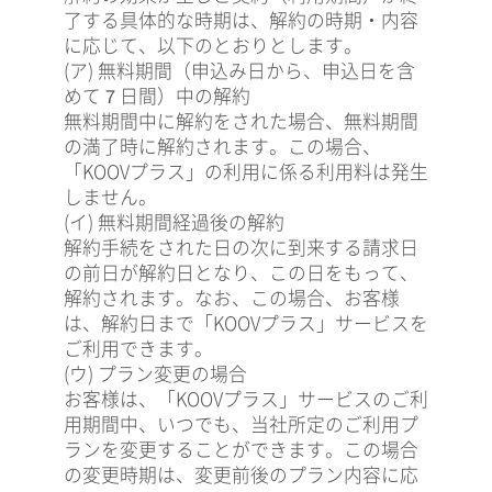
了する具体的な時期は、解約の時期・内容
に応じて、以下のとおりとします。
(ア) 無料期間（申込み日から、申込日を含
めて７日間）中の解約
無料期間中に解約をされた場合、無料期間
の満了時に解約されます。この場合、
「KOOVプラス」の利用に係る利用料は発生
しません。
(イ) 無料期間経過後の解約
解約手続をされた日の次に到来する請求日
の前日が解約日となり、この日をもって、
解約されます。なお、この場合、お客様
は、解約日まで「KOOVプラス」サービスを
ご利用できます。
(ウ) プラン変更の場合
お客様は、「KOOVプラス」サービスのご利
用期間中、いつでも、当社所定のご利用プ
ランを変更することができます。この場合
の変更時期は、変更前後のプラン内容に応