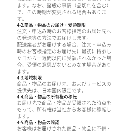
ます。なお、諸般の事情（品切れを含む）
で、その時期が変更される場合もありま
す。
4-2.商品・物品のお届け・受領期限
注文・申込み時のお客様指定のお届け先へ
の発送等の方法でお届けします。
配送業者がお届けする場合、注文・申込み
時のお客様指定のお届け先に最初に持参し
た日から一週間以内に受領されなかった場
合、受領の意思がないとみなす場合があり
ます。
4-3.地域制限
商品・物品のお届け先、およびサービスの
提供先は、日本国内限定です。
4-4.商品・物品の所有権の移転
お届け先で商品・物品が受領された時点を
もって、所有権は当社からお客様に移転し
ます。
4-5.商品・物品の確認
お客様はお届けされた商品・物品に不備・