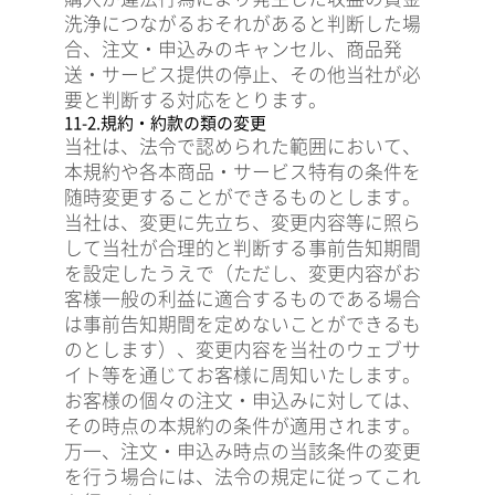
洗浄につながるおそれがあると判断した場
合、注文・申込みのキャンセル、商品発
送・サービス提供の停止、その他当社が必
要と判断する対応をとります。
11-2.規約・約款の類の変更
当社は、法令で認められた範囲において、
本規約や各本商品・サービス特有の条件を
随時変更することができるものとします。
当社は、変更に先立ち、変更内容等に照ら
して当社が合理的と判断する事前告知期間
を設定したうえで（ただし、変更内容がお
客様一般の利益に適合するものである場合
は事前告知期間を定めないことができるも
のとします）、変更内容を当社のウェブサ
イト等を通じてお客様に周知いたします。
お客様の個々の注文・申込みに対しては、
その時点の本規約の条件が適用されます。
万一、注文・申込み時点の当該条件の変更
を行う場合には、法令の規定に従ってこれ