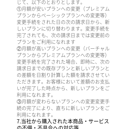
じて、以下のとおりとします。
①
月額が安いプランへの変更（プレミアム
プランからベーシックプランへの変更等）
変更手続をされた日の次の請求日から、新
しいプランに切り替わります。変更手続を
完了されても、次の請求日までは変更前の
プランをご利用になれます
②
月額が高いプランへの変更（バーチャル
プランからプレミアムプランへの変更等）
変更手続を完了された場合、即時に、次の
請求日までの既存プランと新しいプランと
の差額を日割り計算した額を請求させてい
ただきます。お客様において差額のお支払
いが完了した時点から、新しいプランをご
利用になれます。
③
月額が変わらないプランへの変更
変更手
続の完了により、直ちに新しいプランをご
利用になれます。
7.当社から購入された本商品・サービス
の不備・不具合への対応等