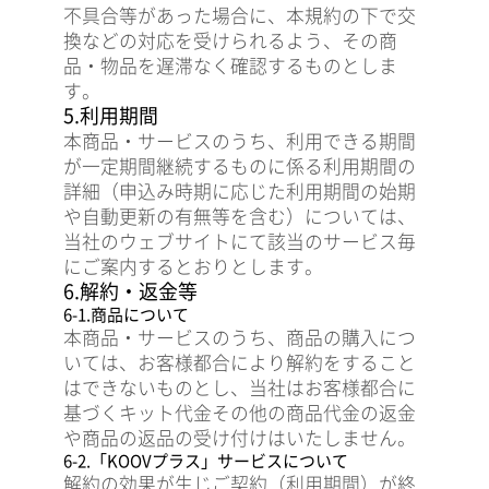
不具合等があった場合に、本規約の下で交
換などの対応を受けられるよう、その商
品・物品を遅滞なく確認するものとしま
す。
5.利用期間
本商品・サービスのうち、利用できる期間
が一定期間継続するものに係る利用期間の
詳細（申込み時期に応じた利用期間の始期
や自動更新の有無等を含む）については、
当社のウェブサイトにて該当のサービス毎
にご案内するとおりとします。
6.解約・返金等
6-1.商品について
本商品・サービスのうち、商品の購入につ
いては、お客様都合により解約をすること
はできないものとし、当社はお客様都合に
基づくキット代金その他の商品代金の返金
や商品の返品の受け付けはいたしません。
6-2.「KOOVプラス」サービスについて
解約の効果が生じご契約（利用期間）が終