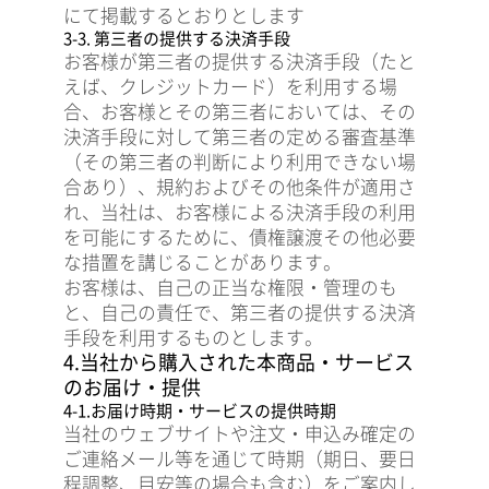
にて掲載するとおりとします
3-3. 第三者の提供する決済手段
お客様が第三者の提供する決済手段（たと
えば、クレジットカード）を利用する場
合、お客様とその第三者においては、その
決済手段に対して第三者の定める審査基準
（その第三者の判断により利用できない場
合あり）、規約およびその他条件が適用さ
れ、当社は、お客様による決済手段の利用
を可能にするために、債権譲渡その他必要
な措置を講じることがあります。
お客様は、自己の正当な権限・管理のも
と、自己の責任で、第三者の提供する決済
手段を利用するものとします。
4.当社から購入された本商品・サービス
のお届け・提供
4-1.お届け時期・サービスの提供時期
当社のウェブサイトや注文・申込み確定の
ご連絡メール等を通じて時期（期日、要日
程調整、目安等の場合も含む）をご案内し