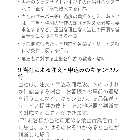
当社のウェブサイトおよびその他当社のシステ
ムに不正な手段で侵入する行為
当社のサーバー等に過度の負担を与え、あるい
は、正当な権利の行使の範囲を超えた過度な要
求をするなど、正当な理由なく当社の円滑な営
業活動に支障を与える行為
その他法令または本規約や各商品・サービス特
有の条件に反する行為
第三者に対する上記各行為の教唆・幇助
9.当社による注文・申込みのキャンセル
等
当社は、注文・申込み確定後、次のいずれ
かに該当する場合、お客様への事前の連絡
を行うことなく、キャンセル、商品発送・
サービス提供の停止、その他必要と判断す
る対応をとることができます。
(ア) お客様が当社の定める禁止行為を行っ
た場合、またはそのおそれがあると当社が
判断した場合