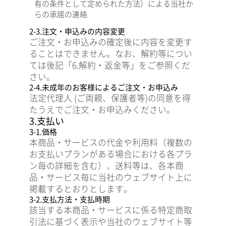
有の条件として定められた方法）による当社か
らの承諾の連絡
2-3.注文・申込みの内容変更
ご注文・お申込みの確定後に内容を変更す
ることはできません。なお、解約等につい
ては後記「6.解約・返金等」をご参照くだ
さい。
2-4.未成年のお客様によるご注文・お申込み
法定代理人 (ご両親、保護者等)の同意を得
たうえでご注文・お申込みください。
3.支払い
3-1.価格
本商品・サービスの代金や利用料（複数の
お支払いプランがある場合における各プラ
ン毎の詳細を含む）、送料等は、各本商
品・サービス毎に当社のウェブサイト上に
掲載するとおりとします。
3-2.支払方法・支払時期
該当する本商品・サービスに係る特定商取
引法に基づく表示や当社のウェブサイト等