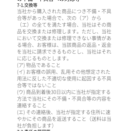
7-1.交換等
当社から購入された商品につき不備・不具
合等があった場合で、次の（ア）から
（エ）の全てを満たす場合、当社はその商
品を交換または修理します。ただし、当社
において交換または修理できない事情があ
る場合、お客様は、当該商品の返品・返金
を当社に請求できるものとし、当社はそれ
に応じるものとします。
(ア) 物品であること
(イ) お客様の誤用、乱用その他想定された
用法に反した不適切な使用に起因する不具
合等ではないこと
(ウ) 商品到着後30日以内に当社が指定する
方法で当社にその不備・不具合等の内容を
連絡すること
(エ) その連絡後、当社が指定する住所に速
やかにその商品を返送すること（送料は当
社が負担します）