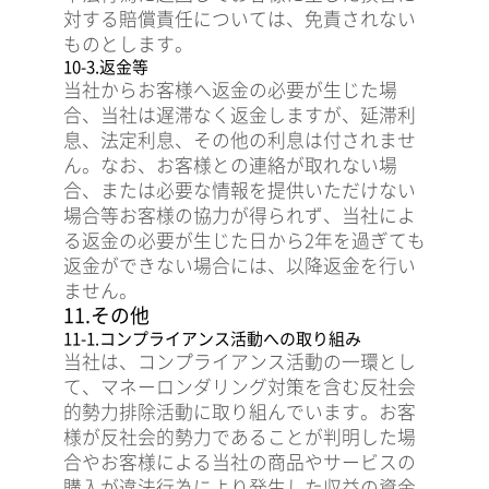
対する賠償責任については、免責されない
ものとします。
10-3.返金等
当社からお客様へ返金の必要が生じた場
合、当社は遅滞なく返金しますが、延滞利
息、法定利息、その他の利息は付されませ
ん。なお、お客様との連絡が取れない場
合、または必要な情報を提供いただけない
場合等お客様の協力が得られず、当社によ
る返金の必要が生じた日から2年を過ぎても
返金ができない場合には、以降返金を行い
ません。
11.その他
11-1.コンプライアンス活動への取り組み
当社は、コンプライアンス活動の一環とし
て、マネーロンダリング対策を含む反社会
的勢力排除活動に取り組んでいます。お客
様が反社会的勢力であることが判明した場
合やお客様による当社の商品やサービスの
購入が違法行為により発生した収益の資金