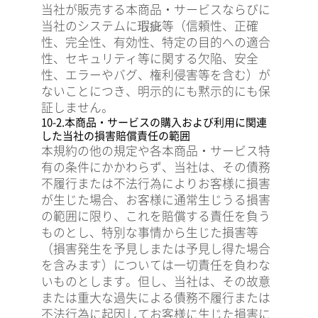
当社が販売する本商品・サービスならびに
当社のシステムに瑕疵等（信頼性、正確
性、完全性、有効性、特定の目的への適合
性、セキュリティ等に関する欠陥、安全
性、エラーやバグ、権利侵害等を含む）が
ないことにつき、明示的にも黙示的にも保
証しません。
10-2.本商品・サービスの購入および利用に関連
した当社の損害賠償責任の範囲
本規約の他の規定や各本商品・サービス特
有の条件にかかわらず、当社は、その債務
不履行または不法行為によりお客様に損害
が生じた場合、お客様に通常生じうる損害
の範囲に限り、これを賠償する責任を負う
ものとし、特別な事情から生じた損害等
（損害発生を予見しまたは予見し得た場合
を含みます）については一切責任を負わな
いものとします。但し、当社は、その故意
または重大な過失による債務不履行または
不法行為に起因してお客様に生じた損害に