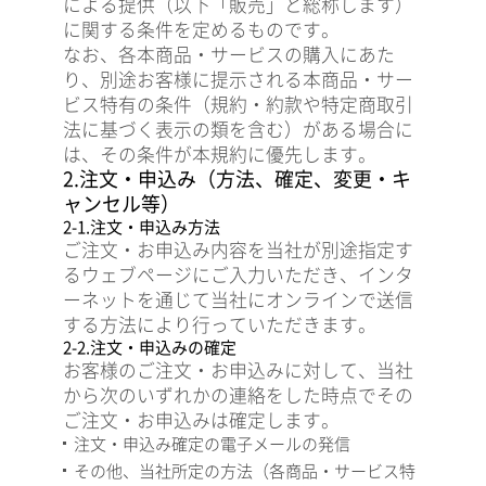
による提供（以下「販売」と総称します）
に関する条件を定めるものです。
なお、各本商品・サービスの購入にあた
り、別途お客様に提示される本商品・サー
ビス特有の条件（規約・約款や特定商取引
法に基づく表示の類を含む）がある場合に
は、その条件が本規約に優先します。
2.注文・申込み（方法、確定、変更・キ
ャンセル等）
2-1.注文・申込み方法
ご注文・お申込み内容を当社が別途指定す
るウェブページにご入力いただき、インタ
ーネットを通じて当社にオンラインで送信
する方法により行っていただきます。
2-2.注文・申込みの確定
お客様のご注文・お申込みに対して、当社
から次のいずれかの連絡をした時点でその
ご注文・お申込みは確定します。
注文・申込み確定の電子メールの発信
その他、当社所定の方法（各商品・サービス特