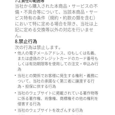
7-2.責任の範囲等
当社から購入された本商品・サービスの不
備・不具合等について、当該本商品・サー
ビス特有の条件（規約・約款の類を含む）
において特に定める場合を除き、当社は上
記に定める交換等以外の対応を行いませ
ん。
8.禁止行為
次の行為は禁止します。
他人の電子メールアドレス、IDもしくは名義、
または虚偽のクレジットカードのカード番号も
しくは有効期限等を使用しての注文・申込み行
為
当社との関係でお客様に発生する権利・義務に
ついて、当社の承諾なく第三者に譲渡する行
為・担保に供する行為
当社のウェブサイトに掲載されている著作物等
に係る著作権、肖像権、商標権その他の権利を
侵害する行為
当社のウェブサイトを改ざんする行為