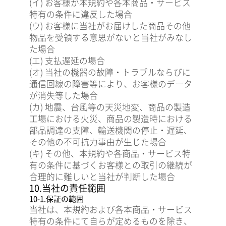
(イ) お客様が本規約や各本商品・サービス
特有の条件に違反した場合
(ウ) お客様に当社がお届けした商品その他
物品を受領する意思がないと当社がみなし
た場合
(エ) 支払遅延の場合
(オ) 当社の機器の故障・トラブルならびに
通信回線の障害等により、お客様のデータ
が消失等した場合
(カ) 地震、台風等の天災地変、商品の製造
工場における火災、商品の製造時における
部品調達の支障、輸送機関の停止・遅延、
その他の不可抗力事由が生じた場合
(キ) その他、本規約や各商品・サービス特
有の条件に基づくお客様との取引の継続が
合理的に難しいと当社が判断した場合
10.当社の責任範囲
10-1.保証の範囲
当社は、本規約および各本商品・サービス
特有の条件にて自らが定めるものを除き、