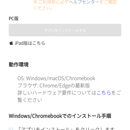
※ ご利用前に必ず
ヘルプセンター
をご確認
ください。
PC版
アプリをインストールする
iPad版はこちら
動作環境
OS: Windows/macOS/Chromebook
ブラウザ: Chrome/Edgeの最新版
詳しいハードウェア要件については
こちら
をご
覧ください
Windows/Chromebookでのインストール手順
「アプリをインストール」をクリックします。