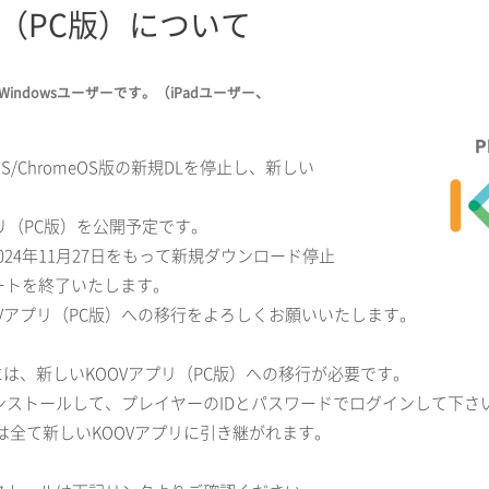
リ（PC版）について
indowsユーザーです。（iPadユーザー、
acOS/ChromeOS版の新規DLを停止し、新しい
。
アプリ（PC版）を公開予定です。
024年11月27日をもって新規ダウンロード停止
ポートを終了いたします。
Vアプリ（PC版）への移行をよろしくお願いいたします。
には、新しいKOOVアプリ（PC版）への移行が必要です。
インストールして、プレイヤーのIDとパスワードでログインして下さ
全て新しいKOOVアプリに引き継がれます。