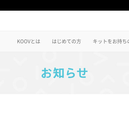
KOOVとは
はじめての方
キットをお持ち