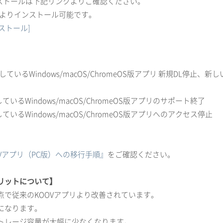
ンストールは下記リンクよりご確認ください。
間）よりインストール可能です。
ストール]
しているWindows/macOS/ChromeOS版アプリ 新規DL停止、
ているWindows/macOS/ChromeOS版アプリのサポート終了
ているWindows/macOS/ChromeOS版アプリへのアクセス停止
Vアプリ（PC版）への移行手順』
をご確認ください。
メリットについて】
で従来のKOOVアプリより改善されています。
になります。
トレージ容量が大幅に少なくなります。