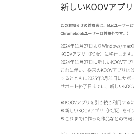
新しいKOOVアプ
このお知らせの対象者は、MacユーザーとW
Chromebookユーザーは対象外です。）
2024年11月27日よりWindows/m
KOOVアプリ（PC版）に移行します
2024年11月27日に新しいKOOV
これに伴い、従来のKOOVアプリは2
するとともに2025年3月31日にサ
サポート終了日までに、新しいKOO
※KOOVアプリを引き続き利用する
※新しいKOOVアプリ（PC版）を
※これまでに作った作品などの情報は