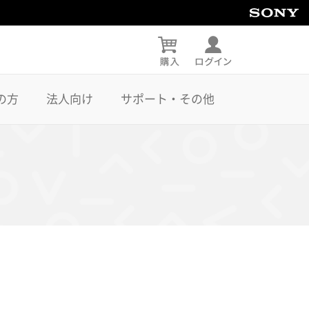
の方
法人向け
サポート・その他