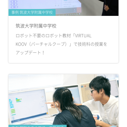
事例 筑波大学附属中学校
筑波大学附属中学校
ロボット不要のロボット教材「VIRTUAL
KOOV（バーチャルクーブ）」で技術科の授業を
アップデート！