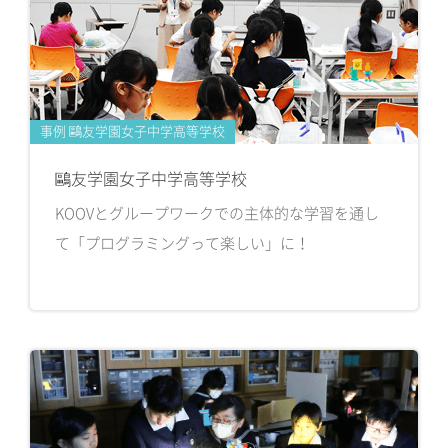
事例 鷗友学園女子中学高等学校
鷗友学園女子中学高等学校
KOOVとグループワークでの主体的な学習を通し
て「プログラミングって楽しい」に！