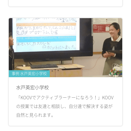
事例 水戸英宏小学校
水戸英宏小学校
「KOOVでアクティブラーナーになろう！」KOOV
の授業では友達と相談し、自分達で解決する姿が
自然と見られます。