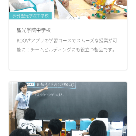
事例 聖光学院中学校
聖光学院中学校
KOOV®アプリの学習コースでスムーズな授業が可
能に！チームビルディングにも役立つ製品です。