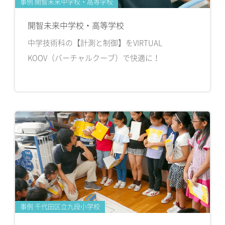
事例 開智未来中学校・高等学校
開智未来中学校・高等学校
中学技術科の【計測と制御】をVIRTUAL
KOOV（バーチャルクーブ）で快適に！
事例 千代田区立九段小学校