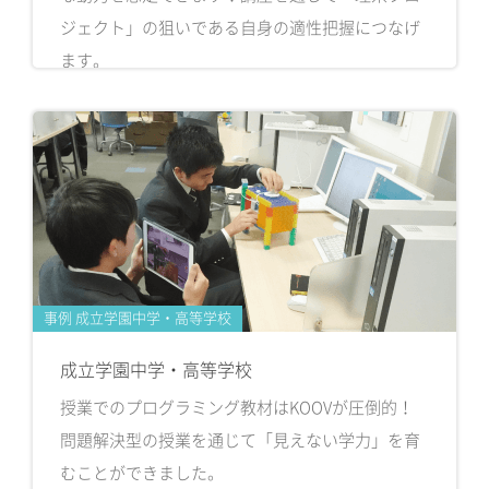
ジェクト」の狙いである自身の適性把握につなげ
ます。
事例 成立学園中学・高等学校
成立学園中学・高等学校
授業でのプログラミング教材はKOOVが圧倒的！
問題解決型の授業を通じて「見えない学力」を育
むことができました。