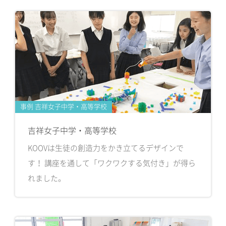
事例 吉祥女子中学・高等学校
吉祥女子中学・高等学校
KOOVは生徒の創造力をかき立てるデザインで
す！ 講座を通して「ワクワクする気付き」が得ら
れました。