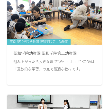
事例 聖和学院幼稚園 聖和学院第二幼稚園
聖和学院幼稚園 聖和学院第二幼稚園
組み上がったら大きな声で”We finished !” KOOVは
「意欲的な学習」の点で最適な教材です。