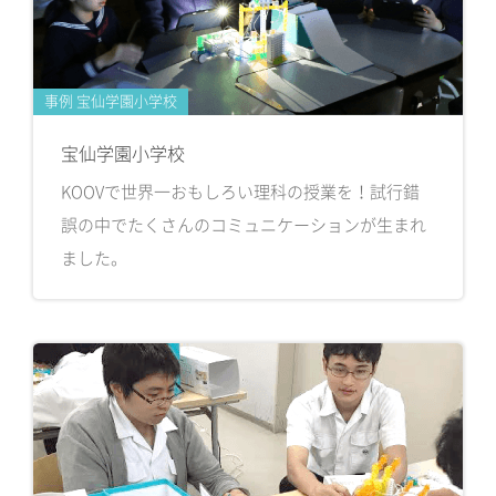
事例 宝仙学園小学校
宝仙学園小学校
KOOVで世界一おもしろい理科の授業を！試行錯
誤の中でたくさんのコミュニケーションが生まれ
ました。