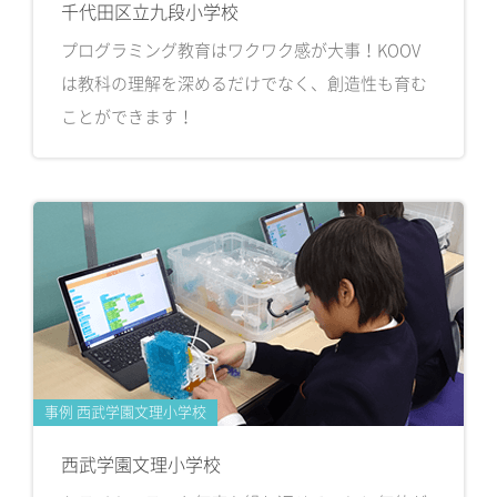
千代田区立九段小学校
プログラミング教育はワクワク感が大事！KOOV
は教科の理解を深めるだけでなく、創造性も育む
ことができます！
事例 西武学園文理小学校
西武学園文理小学校