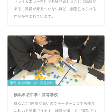
トライ＆エラーを何度も繰り返せることに価値が
ある！教員が考えつかないほどに創造性あふれる
作品が生まれています。
事例 横浜翠陵中学・高等学校
横浜翠陵中学・高等学校
KOOVは自由度が高いのでモーター１つでも様々
な動力を想定できます！講座を通して「理系プロ