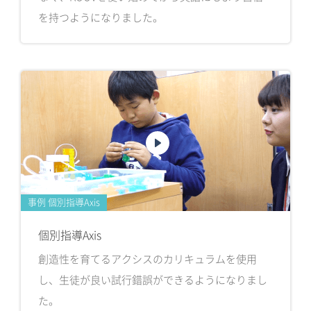
を持つようになりました。
事例 個別指導Axis
個別指導Axis
創造性を育てるアクシスのカリキュラムを使用
し、生徒が良い試行錯誤ができるようになりまし
た。