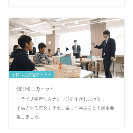
事例 個別教室のトライ
個別教室のトライ
トライ式学習法のナレッジを生かした授業！
子供のやる気を引き出し楽しく学ぶことを最重要
視しました。