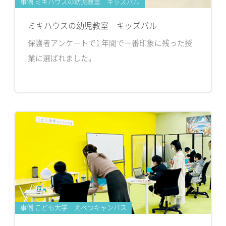
事例 ミキハウスの幼児教室 キッズパル
ミキハウスの幼児教室 キッズパル
保護者アンケートで1 年間で一番印象に残った授
業に選ばれました。
事例 こども大学 えべつキャンパス