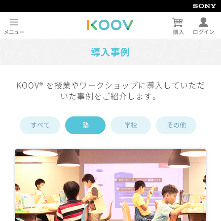
KOOV® を授業やワークショップに導入していただ
いた事例をご紹介します。
すべて
塾
学校
その他