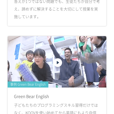
答えが1つではない問題でも、生徒たちが自分で考
え、諦めずに解決することを大切にして授業を実
施しています。
事例 Green Bear English
Green Bear English
子どもたちのプログラミングスキル習得だけでは
なく、KOOVを使い始めてから英語にもより自信