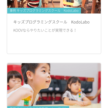
事例 キッズプログラミングスクール KodoLabo
キッズプログラミングスクール KodoLabo
KOOVならやりたいことが実現できる！