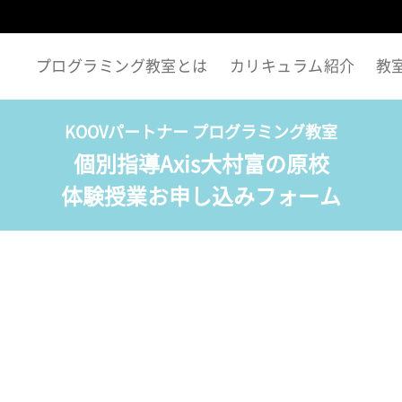
プログラミング教室とは
カリキュラム紹介
教
KOOVパートナー プログラミング教室
個別指導Axis大村富の原校
体験授業お申し込みフォーム