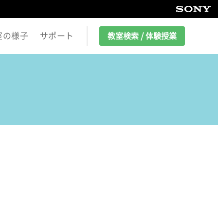
室の様子
サポート
教室検索 / 体験授業