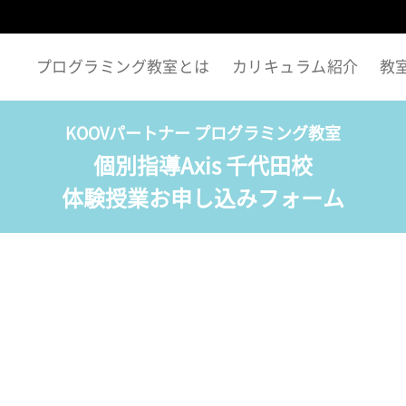
プログラミング教室とは
カリキュラム紹介
教
KOOVパートナー プログラミング教室
個別指導Axis 千代田校
体験授業お申し込みフォーム