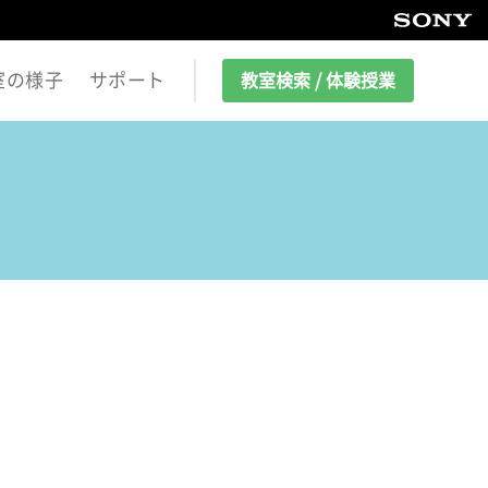
室の様子
サポート
教室検索 / 体験授業