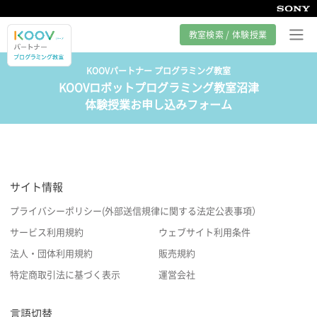
教室検索 / 体験授業
KOOVパートナー プログラミング教室
KOOVロボットプログラミング教室沼津
プログラミング教室とは
体験授業お申し込みフォーム
カリキュラム紹介
教室の様子
サイト情報
サポート
プライバシーポリシー(外部送信規律に関する法定公表事項）
サービス利用規約
ウェブサイト利用条件
法人・団体利用規約
販売規約
特定商取引法に基づく表示
運営会社
言語切替