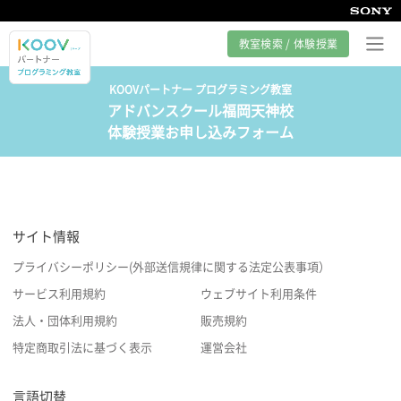
教室検索 / 体験授業
KOOVパートナー プログラミング教室
アドバンスクール福岡天神校
プログラミング教室とは
体験授業お申し込みフォーム
カリキュラム紹介
教室の様子
サイト情報
サポート
プライバシーポリシー(外部送信規律に関する法定公表事項）
サービス利用規約
ウェブサイト利用条件
法人・団体利用規約
販売規約
特定商取引法に基づく表示
運営会社
言語切替