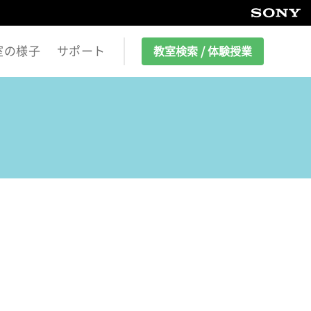
室の様子
サポート
教室検索 / 体験授業