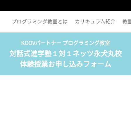
プログラミング教室とは
カリキュラム紹介
教
KOOVパートナー プログラミング教室
対話式進学塾１対１ネッツ永犬丸校
体験授業お申し込みフォーム