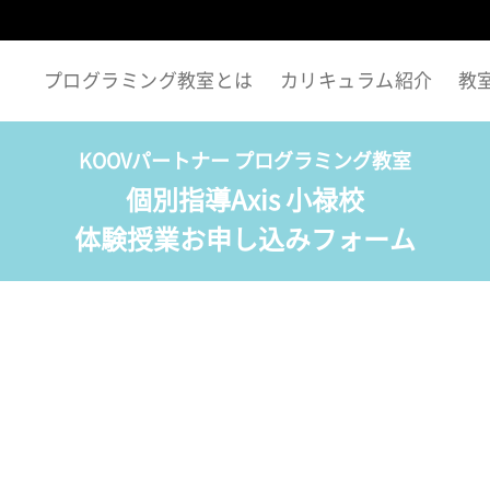
プログラミング教室とは
カリキュラム紹介
教
KOOVパートナー プログラミング教室
個別指導Axis 小禄校
体験授業お申し込みフォーム