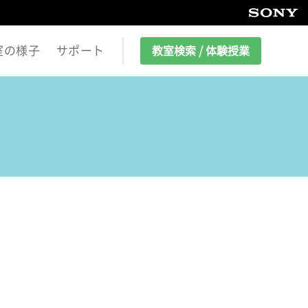
室の様子
サポート
教室検索 / 体験授業