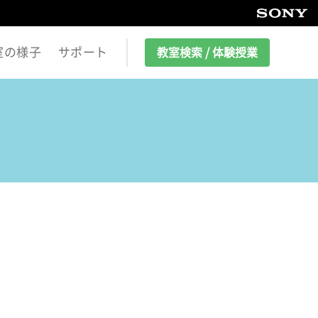
室の様子
サポート
教室検索 / 体験授業