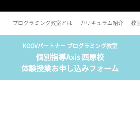
プログラミング教室とは
カリキュラム紹介
教
KOOVパートナー プログラミング教室
個別指導Axis 西原校
体験授業お申し込みフォーム