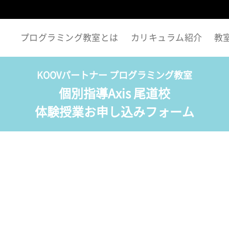
プログラミング教室とは
カリキュラム紹介
教
KOOVパートナー プログラミング教室
個別指導Axis 尾道校
体験授業お申し込みフォーム