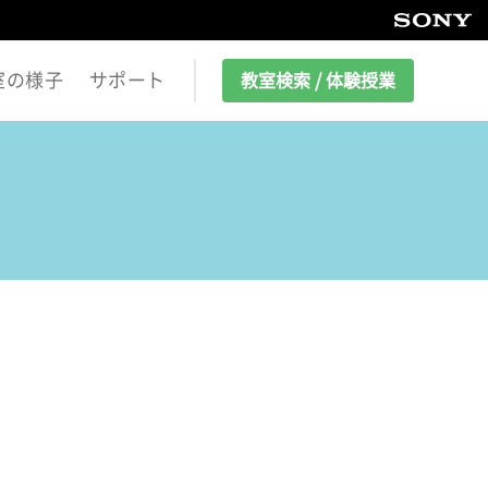
室の様子
サポート
教室検索 / 体験授業