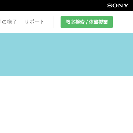
室の様子
サポート
教室検索 / 体験授業