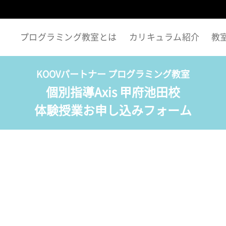
プログラミング教室とは
カリキュラム紹介
教
KOOVパートナー プログラミング教室
個別指導Axis 甲府池田校
体験授業お申し込みフォーム