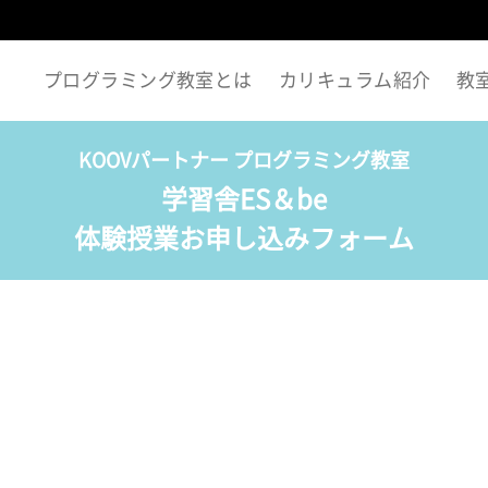
プログラミング教室とは
カリキュラム紹介
教
KOOVパートナー プログラミング教室
学習舎ES＆be
体験授業お申し込みフォーム