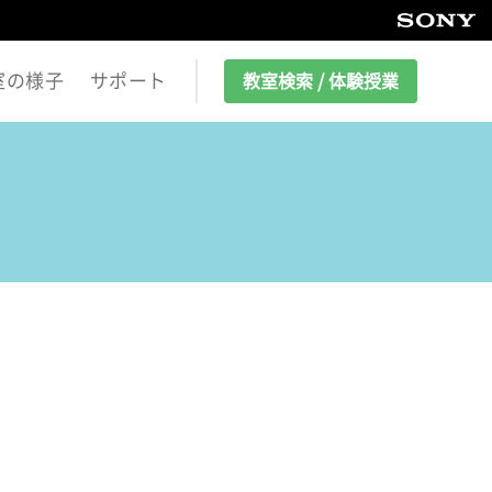
室の様子
サポート
教室検索 / 体験授業