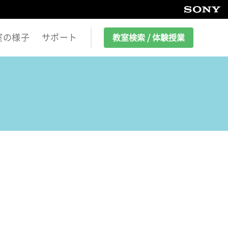
室の様子
サポート
教室検索 / 体験授業