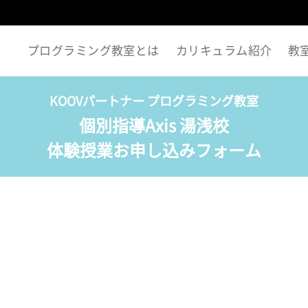
プログラミング教室とは
カリキュラム紹介
教
KOOVパートナー プログラミング教室
個別指導Axis 湯浅校
体験授業お申し込みフォーム