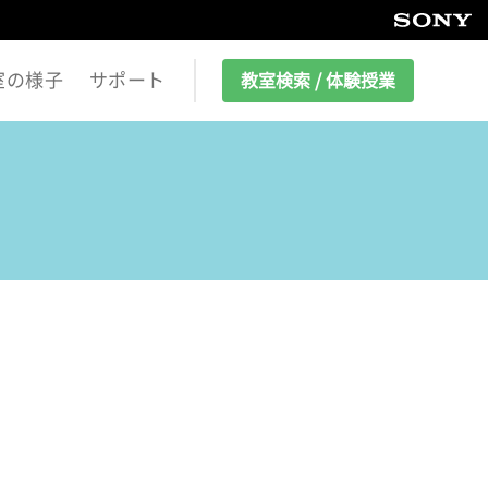
室の様子
サポート
教室検索 / 体験授業