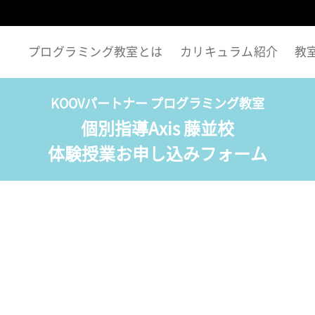
プログラミング教室とは
カリキュラム紹介
教
KOOVパートナー プログラミング教室
個別指導Axis 藤並校
体験授業お申し込みフォーム