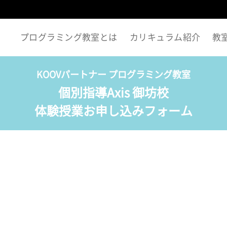
プログラミング教室とは
カリキュラム紹介
教
KOOVパートナー プログラミング教室
個別指導Axis 御坊校
体験授業お申し込みフォーム