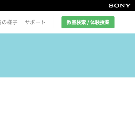
室の様子
サポート
教室検索 / 体験授業