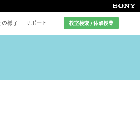
室の様子
サポート
教室検索 / 体験授業