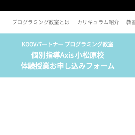
プログラミング教室とは
カリキュラム紹介
教
KOOVパートナー プログラミング教室
個別指導Axis 小松原校
体験授業お申し込みフォーム