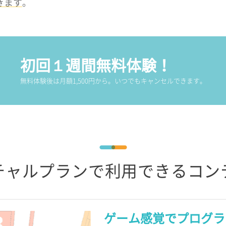
きます
。
初回１週間無料体験！
無料体験後は月額1,500円から。いつでもキャンセルできます。
チャルプランで利用できるコン
ゲーム感覚でプログラ