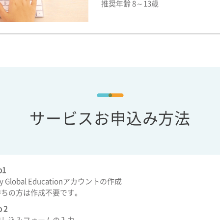
推奨年齢 8～13歳
サービスお申込み方法
p1
ny Global Educationアカウントの作成
持ちの方は作成不要です。
p 2