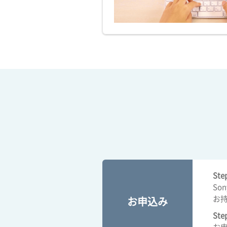
Ste
So
お
お申込み
Ste