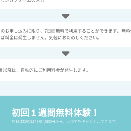
申し込みフォームの入力
回のお申し込みに限り、7日間無料で利用することができます。無料
れば料金は発生しません。気軽におためしください。
日目以降は、自動的にご利用料金が発生します。
初回１週間無料体験！
無料体験後は月額1,500円から。いつでもキャンセルできます。