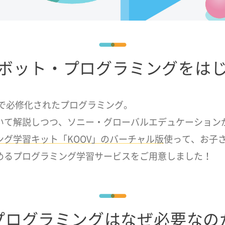
ボット・プログラミングをは
校で必修化されたプログラミング。
いて解説しつつ、ソニー・グローバルエデュケーション
ング学習キット「KOOV」のバーチャル版
使って、お子
めるプログラミング学習サービスをご用意しました！
プログラミングはなぜ必要なの