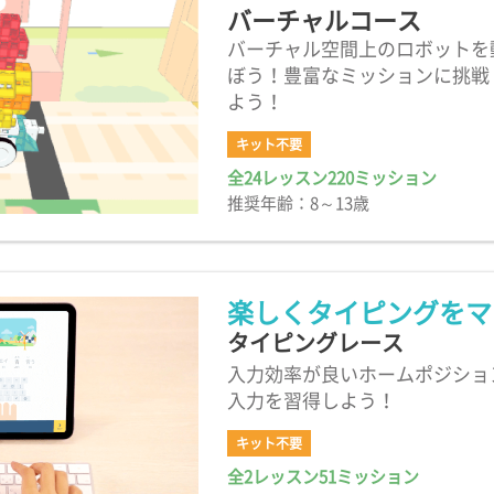
バーチャルコース
バーチャル空間上のロボットを
ぼう！豊富なミッションに挑戦
よう！
キット不要
全24レッスン220ミッション
推奨年齢：8～13歳
楽しくタイピングをマ
タイピングレース
入力効率が良いホームポジショ
入力を習得しよう！
キット不要
全2レッスン51ミッション