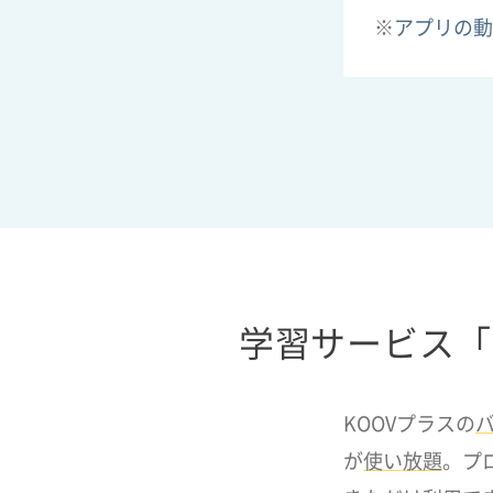
※
アプリの動
学習サービス「
KOOVプラスの
が
使い放題
。プ