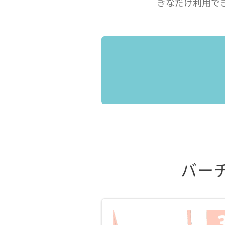
きなだけ利用で
バー