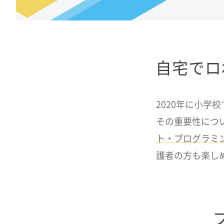
自宅でロ
2020年に小学
その重要性につ
ト・プログラミ
護者の方も楽し