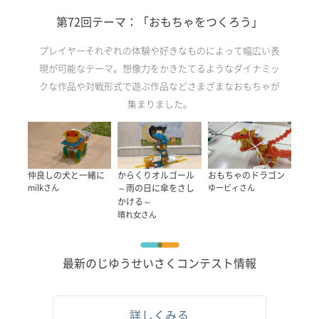
第72回テーマ：「おもちゃをつくろう」
プレイヤーそれぞれの体験や好きなものによって幅広い表
現が可能なテーマ。想像力をかきたてるようなダイナミッ
クな作品や対戦形式で遊ぶ作品などさまざまなおもちゃが
集まりました。
おもちゃのドラゴン
仲良しの犬と一緒に
からくりオルゴール
ゆービィさん
milkさん
～雨の日に傘をさし
かける～
晴れ女さん
最新のじゆうせいさくコンテスト情報
詳しくみる