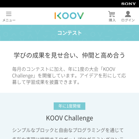
コンテスト
学びの成果を見せ合い、仲間と高め合う
毎月のコンテストに加え、年に1度の大会「KOOV
Challenge」を開催しています。アイデアを形にして応
募して学習成果を披露できます。
年に1度開催
KOOV Challenge
シンプルなブロックと自由なプログラミングを通じて