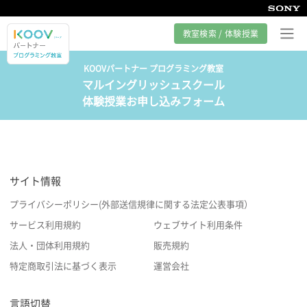
教室検索 / 体験授業
KOOVパートナー プログラミング教室
マルイングリッシュスクール
プログラミング教室とは
体験授業お申し込みフォーム
カリキュラム紹介
教室の様子
サイト情報
サポート
プライバシーポリシー(外部送信規律に関する法定公表事項）
サービス利用規約
ウェブサイト利用条件
法人・団体利用規約
販売規約
特定商取引法に基づく表示
運営会社
言語切替