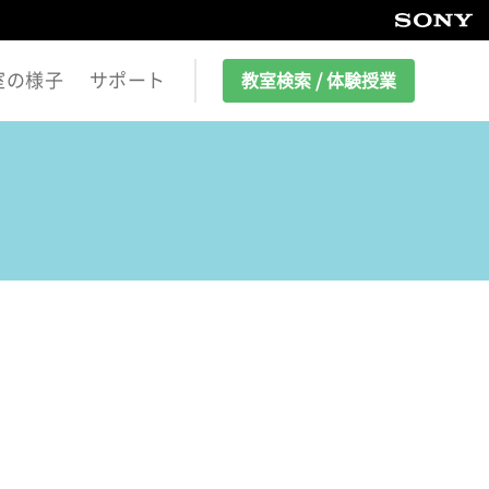
室の様子
サポート
教室検索 / 体験授業