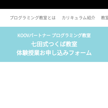
プログラミング教室とは
カリキュラム紹介
教
KOOVパートナー プログラミング教室
七田式つくば教室
体験授業お申し込みフォーム