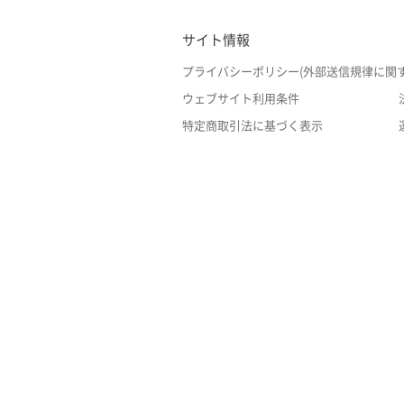
サイト情報
プライバシーポリシー(外部送信規律に関
ウェブサイト利用条件
特定商取引法に基づく表示