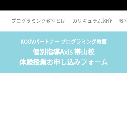
プログラミング教室とは
カリキュラム紹介
教
KOOVパートナー プログラミング教室
個別指導Axis 帯山校
体験授業お申し込みフォーム