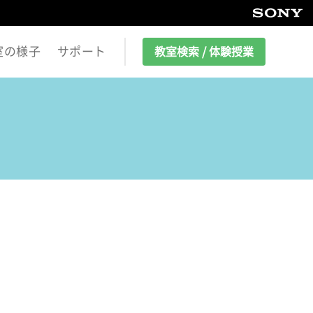
室の様子
サポート
教室検索 / 体験授業