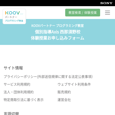
教室検索 / 体験授業
KOOVパートナー プログラミング教室
個別指導Axis 西那須野校
プログラミング教室とは
体験授業お申し込みフォーム
カリキュラム紹介
教室の様子
サイト情報
サポート
プライバシーポリシー(外部送信規律に関する法定公表事項）
サービス利用規約
ウェブサイト利用条件
法人・団体利用規約
販売規約
特定商取引法に基づく表示
運営会社
言語切替