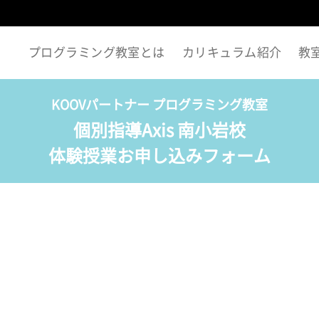
プログラミング教室とは
カリキュラム紹介
教
KOOVパートナー プログラミング教室
個別指導Axis 南小岩校
体験授業お申し込みフォーム