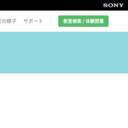
室の様子
サポート
教室検索 / 体験授業