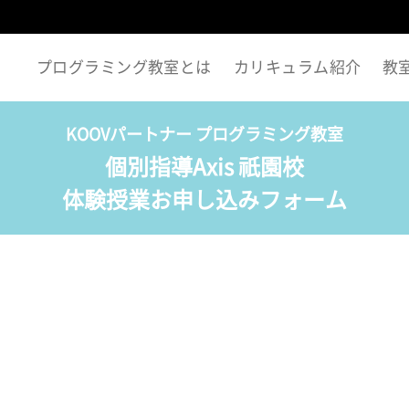
プログラミング教室とは
カリキュラム紹介
教
KOOVパートナー プログラミング教室
個別指導Axis 祇園校
体験授業お申し込みフォーム