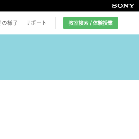
室の様子
サポート
教室検索 / 体験授業