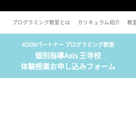
プログラミング教室とは
カリキュラム紹介
教
KOOVパートナー プログラミング教室
個別指導Axis 王寺校
体験授業お申し込みフォーム