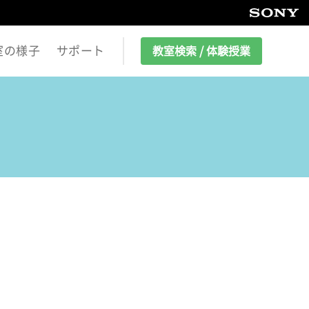
室の様子
サポート
教室検索 / 体験授業