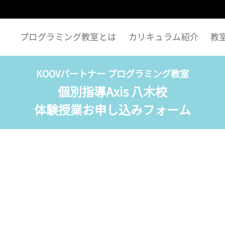
プログラミング教室とは
カリキュラム紹介
教
KOOVパートナー プログラミング教室
個別指導Axis 八木校
体験授業お申し込みフォーム