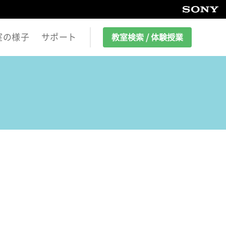
室の様子
サポート
教室検索 / 体験授業