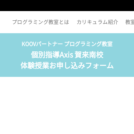
プログラミング教室とは
カリキュラム紹介
教
KOOVパートナー プログラミング教室
個別指導Axis 賀来南校
体験授業お申し込みフォーム