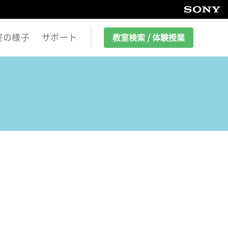
室の様子
サポート
教室検索 / 体験授業