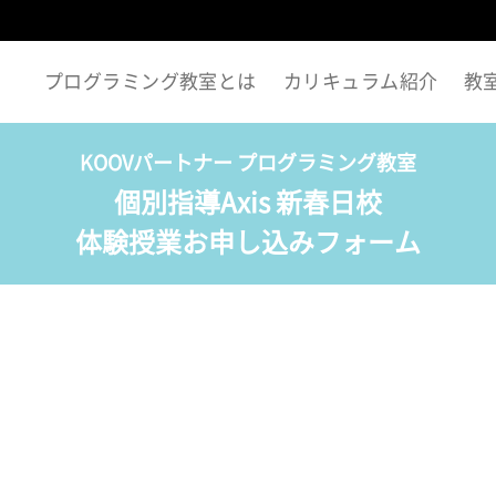
プログラミング教室とは
カリキュラム紹介
教
KOOVパートナー プログラミング教室
個別指導Axis 新春日校
体験授業お申し込みフォーム