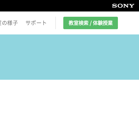
室の様子
サポート
教室検索 / 体験授業