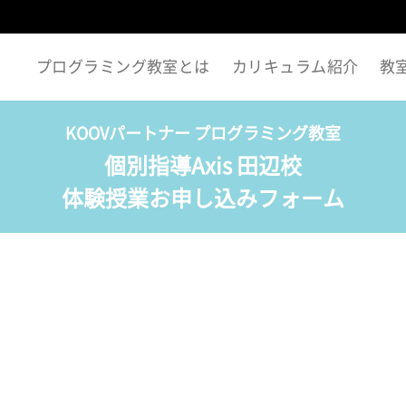
プログラミング教室とは
カリキュラム紹介
教
KOOVパートナー プログラミング教室
個別指導Axis 田辺校
体験授業お申し込みフォーム